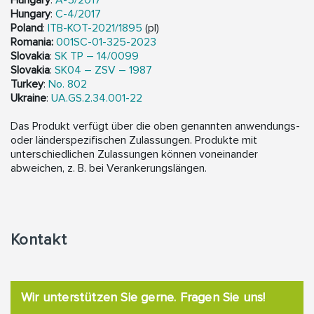
Hungary
:
C-4/2017
Poland
:
ITB-KOT-2021/1895
(pl)
Romania:
001SC-01-325-2023
Slovakia
:
SK TP – 14/0099
Slovakia
:
SK04 – ZSV – 1987
Turkey
:
No. 802
Ukraine
:
UA.GS.2.34.001-22
Das Produkt verfügt über die oben genannten anwendungs-
oder länderspezifischen Zulassungen. Produkte mit
unterschiedlichen Zulassungen können voneinander
abweichen, z. B. bei Verankerungslängen.
Kontakt
Wir unterstützen Sie gerne. Fragen Sie uns!