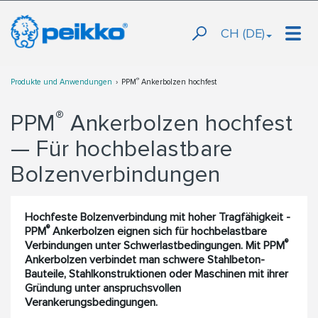
CH (DE)
®
Produkte und Anwendungen
PPM
Ankerbolzen hochfest
®
PPM
Ankerbolzen hochfest
— Für hochbelastbare
Bolzenverbindungen
Hochfeste Bolzenverbindung mit hoher Tragfähigkeit -
®
PPM
Ankerbolzen eignen sich für hochbelastbare
®
Verbindungen unter Schwerlastbedingungen. Mit PPM
Ankerbolzen verbindet man schwere Stahlbeton-
Bauteile, Stahlkonstruktionen oder Maschinen mit ihrer
Gründung unter anspruchsvollen
Verankerungsbedingungen.