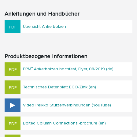
Anleitungen und Handbücher
Übersicht Ankerbolzen
Produktbezogene Informationen
®
PPM
Ankerbolzen hochfest, Flyer, 08/2019 (de)
Technisches Datenblatt ECO-Zink (en)
Video Peikko Stützenverbindungen (YouTube)
Bolted Column Connections -brochure (en)