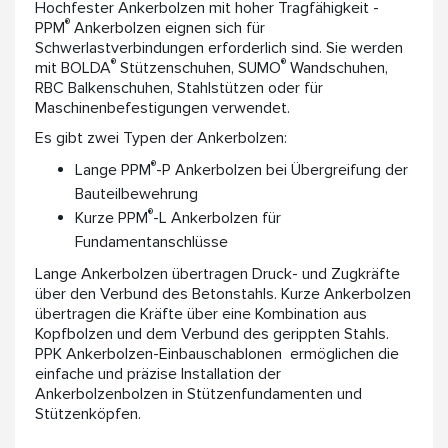
Hochfester Ankerbolzen mit hoher Tragfähigkeit -
®
PPM
Ankerbolzen eignen sich für
Schwerlastverbindungen erforderlich sind. Sie werden
®
®
mit BOLDA
Stützenschuhen, SUMO
Wandschuhen,
RBC Balkenschuhen, Stahlstützen oder für
Maschinenbefestigungen verwendet.
Es gibt zwei Typen der Ankerbolzen:
®
Lange PPM
-P Ankerbolzen bei Übergreifung der
Bauteilbewehrung
®
Kurze PPM
-L Ankerbolzen für
Fundamentanschlüsse
Lange Ankerbolzen übertragen Druck- und Zugkräfte
über den Verbund des Betonstahls. Kurze Ankerbolzen
übertragen die Kräfte über eine Kombination aus
Kopfbolzen und dem Verbund des gerippten Stahls.
PPK Ankerbolzen-Einbauschablonen ermöglichen die
einfache und präzise Installation der
Ankerbolzenbolzen in Stützenfundamenten und
Stützenköpfen.