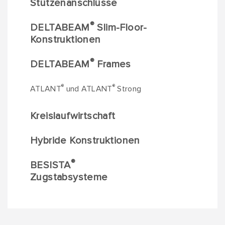
Stützenanschlüsse
®
DELTABEAM
Slim-Floor-
Konstruktionen
®
DELTABEAM
Frames
®
®
ATLANT
und ATLANT
Strong
Kreislaufwirtschaft
Hybride Konstruktionen
®
BESISTA
Zugstabsysteme