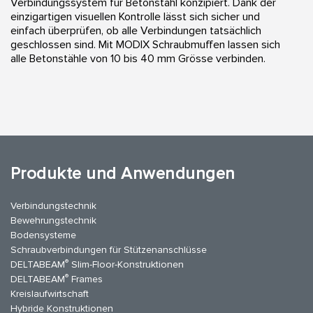
Verbindungssystem für Betonstahl konzipiert. Dank der
einzigartigen visuellen Kontrolle lässt sich sicher und
einfach überprüfen, ob alle Verbindungen tatsächlich
geschlossen sind. Mit MODIX Schraubmuffen lassen sich
alle Betonstähle von 10 bis 40 mm Grösse verbinden.
Produkte und Anwendungen
Verbindungstechnik
Bewehrungstechnik
Bodensysteme
Schraubverbindungen für Stützenanschlüsse
®
DELTABEAM
Slim-Floor-Konstruktionen
®
DELTABEAM
Frames
Kreislaufwirtschaft
Hybride Konstruktionen