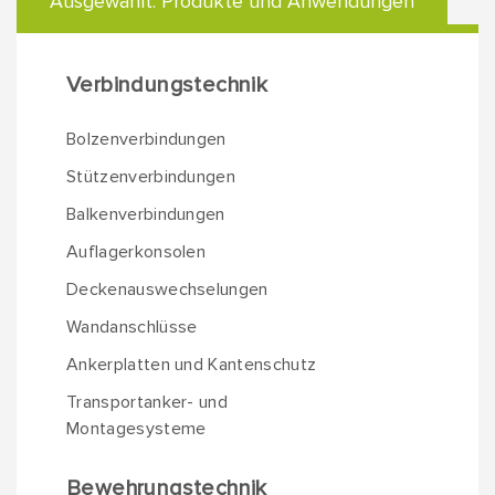
Ausgewählt:
Produkte und Anwendungen
Verbindungstechnik
Bolzenverbindungen
Stützenverbindungen
Balkenverbindungen
Auflagerkonsolen
Deckenauswechselungen
Wandanschlüsse
Ankerplatten und Kantenschutz
Transportanker- und
Montagesysteme
Bewehrungstechnik