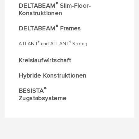
®
DELTABEAM
Slim-Floor-
Konstruktionen
®
DELTABEAM
Frames
®
®
ATLANT
und ATLANT
Strong
Kreislaufwirtschaft
Hybride Konstruktionen
®
BESISTA
Zugstabsysteme