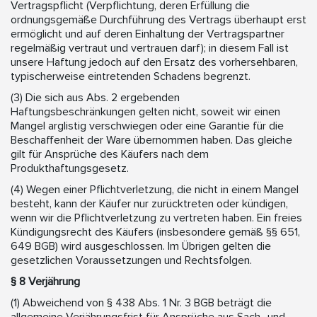
Vertragspflicht (Verpflichtung, deren Erfüllung die
ordnungsgemäße Durchführung des Vertrags überhaupt erst
ermöglicht und auf deren Einhaltung der Vertragspartner
regelmäßig vertraut und vertrauen darf); in diesem Fall ist
unsere Haftung jedoch auf den Ersatz des vorhersehbaren,
typischerweise eintretenden Schadens begrenzt.
(3) Die sich aus Abs. 2 ergebenden
Haftungsbeschränkungen gelten nicht, soweit wir einen
Mangel arglistig verschwiegen oder eine Garantie für die
Beschaffenheit der Ware übernommen haben. Das gleiche
gilt für Ansprüche des Käufers nach dem
Produkthaftungsgesetz.
(4) Wegen einer Pflichtverletzung, die nicht in einem Mangel
besteht, kann der Käufer nur zurücktreten oder kündigen,
wenn wir die Pflichtverletzung zu vertreten haben. Ein freies
Kündigungsrecht des Käufers (insbesondere gemäß §§ 651,
649 BGB) wird ausgeschlossen. Im Übrigen gelten die
gesetzlichen Voraussetzungen und Rechtsfolgen.
§ 8 Verjährung
(1) Abweichend von § 438 Abs. 1 Nr. 3 BGB beträgt die