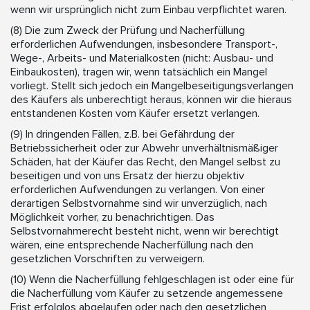
wenn wir ursprünglich nicht zum Einbau verpflichtet waren.
(8) Die zum Zweck der Prüfung und Nacherfüllung
erforderlichen Aufwendungen, insbesondere Transport-,
Wege-, Arbeits- und Materialkosten (nicht: Ausbau- und
Einbaukosten), tragen wir, wenn tatsächlich ein Mangel
vorliegt. Stellt sich jedoch ein Mangelbeseitigungsverlangen
des Käufers als unberechtigt heraus, können wir die hieraus
entstandenen Kosten vom Käufer ersetzt verlangen.
(9) In dringenden Fällen, z.B. bei Gefährdung der
Betriebssicherheit oder zur Abwehr unverhältnismäßiger
Schäden, hat der Käufer das Recht, den Mangel selbst zu
beseitigen und von uns Ersatz der hierzu objektiv
erforderlichen Aufwendungen zu verlangen. Von einer
derartigen Selbstvornahme sind wir unverzüglich, nach
Möglichkeit vorher, zu benachrichtigen. Das
Selbstvornahmerecht besteht nicht, wenn wir berechtigt
wären, eine entsprechende Nacherfüllung nach den
gesetzlichen Vorschriften zu verweigern.
(10) Wenn die Nacherfüllung fehlgeschlagen ist oder eine für
die Nacherfüllung vom Käufer zu setzende angemessene
Frist erfolglos abgelaufen oder nach den gesetzlichen