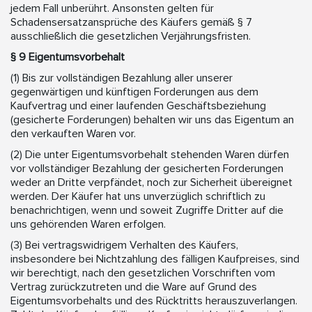
jedem Fall unberührt. Ansonsten gelten für
Schadensersatzansprüche des Käufers gemäß § 7
ausschließlich die gesetzlichen Verjährungsfristen.
§ 9 Eigentumsvorbehalt
(1) Bis zur vollständigen Bezahlung aller unserer
gegenwärtigen und künftigen Forderungen aus dem
Kaufvertrag und einer laufenden Geschäftsbeziehung
(gesicherte Forderungen) behalten wir uns das Eigentum an
den verkauften Waren vor.
(2) Die unter Eigentumsvorbehalt stehenden Waren dürfen
vor vollständiger Bezahlung der gesicherten Forderungen
weder an Dritte verpfändet, noch zur Sicherheit übereignet
werden. Der Käufer hat uns unverzüglich schriftlich zu
benachrichtigen, wenn und soweit Zugriffe Dritter auf die
uns gehörenden Waren erfolgen.
(3) Bei vertragswidrigem Verhalten des Käufers,
insbesondere bei Nichtzahlung des fälligen Kaufpreises, sind
wir berechtigt, nach den gesetzlichen Vorschriften vom
Vertrag zurückzutreten und die Ware auf Grund des
Eigentumsvorbehalts und des Rücktritts herauszuverlangen.