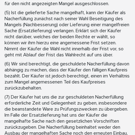
für den nicht angezeigten Mangel ausgeschlossen.
(5) Ist die gelieferte Sache mangelhaft, kann der Käufer als
Nacherfüllung zunächst nach seiner Wahl Beseitigung des
Mangels (Nachbesserung) oder Lieferung einer mangelfreien
Sache (Ersatzlieferung) verlangen. Erklärt sich der Käufer
nicht darüber, welches der beiden Rechte er wählt, so
können wir ihm hierzu eine angemessene Frist setzen.
Nimmt der Käufer die Wahl nicht innerhalb der Frist vor, so
geht mit Ablauf der Frist das Wahlrecht auf uns über.
(6) Wir sind berechtigt, die geschuldete Nacherfüllung davon
abhängig zu machen, dass der Käufer den fälligen Kaufpreis
bezahlt. Der Käufer ist jedoch berechtigt, einen im Verhältnis
zum Mangel angemessenen Teil des Kaufpreises
zurückzubehalten.
(7) Der Käufer hat uns die zur geschuldeten Nacherfüllung
erforderliche Zeit und Gelegenheit zu geben, insbesondere
die beanstandete Ware zu Prüfungszwecken zu übergeben.
Im Falle der Ersatzlieferung hat uns der Käufer die
mangelhafte Sache nach den gesetzlichen Vorschriften
zurückzugeben. Die Nacherfüllung beinhaltet weder den
Ausbau der mangelhaften Sache noch den erneuten Einbau,