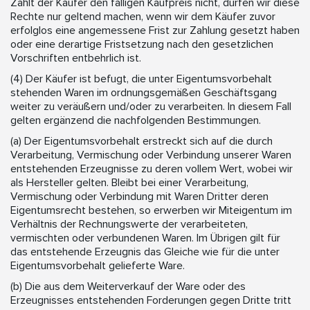
Zahlt der Käufer den fälligen Kaufpreis nicht, dürfen wir diese
Rechte nur geltend machen, wenn wir dem Käufer zuvor
erfolglos eine angemessene Frist zur Zahlung gesetzt haben
oder eine derartige Fristsetzung nach den gesetzlichen
Vorschriften entbehrlich ist.
(4) Der Käufer ist befugt, die unter Eigentumsvorbehalt
stehenden Waren im ordnungsgemäßen Geschäftsgang
weiter zu veräußern und/oder zu verarbeiten. In diesem Fall
gelten ergänzend die nachfolgenden Bestimmungen.
(a) Der Eigentumsvorbehalt erstreckt sich auf die durch
Verarbeitung, Vermischung oder Verbindung unserer Waren
entstehenden Erzeugnisse zu deren vollem Wert, wobei wir
als Hersteller gelten. Bleibt bei einer Verarbeitung,
Vermischung oder Verbindung mit Waren Dritter deren
Eigentumsrecht bestehen, so erwerben wir Miteigentum im
Verhältnis der Rechnungswerte der verarbeiteten,
vermischten oder verbundenen Waren. Im Übrigen gilt für
das entstehende Erzeugnis das Gleiche wie für die unter
Eigentumsvorbehalt gelieferte Ware.
(b) Die aus dem Weiterverkauf der Ware oder des
Erzeugnisses entstehenden Forderungen gegen Dritte tritt