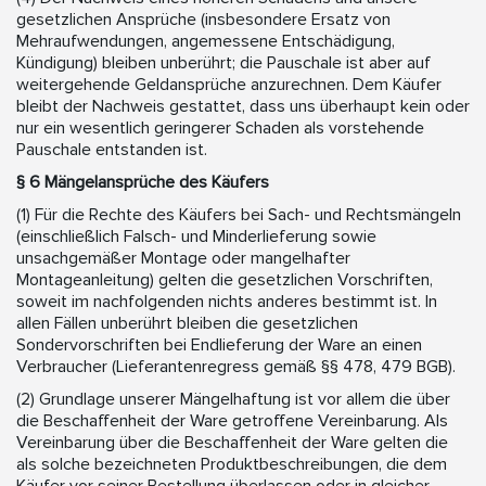
gesetzlichen Ansprüche (insbesondere Ersatz von
Mehraufwendungen, angemessene Entschädigung,
Kündigung) bleiben unberührt; die Pauschale ist aber auf
weitergehende Geldansprüche anzurechnen. Dem Käufer
bleibt der Nachweis gestattet, dass uns überhaupt kein oder
nur ein wesentlich geringerer Schaden als vorstehende
Pauschale entstanden ist.
§ 6 Mängelansprüche des Käufers
(1) Für die Rechte des Käufers bei Sach- und Rechtsmängeln
(einschließlich Falsch- und Minderlieferung sowie
unsachgemäßer Montage oder mangelhafter
Montageanleitung) gelten die gesetzlichen Vorschriften,
soweit im nachfolgenden nichts anderes bestimmt ist. In
allen Fällen unberührt bleiben die gesetzlichen
Sondervorschriften bei Endlieferung der Ware an einen
Verbraucher (Lieferantenregress gemäß §§ 478, 479 BGB).
(2) Grundlage unserer Mängelhaftung ist vor allem die über
die Beschaffenheit der Ware getroffene Vereinbarung. Als
Vereinbarung über die Beschaffenheit der Ware gelten die
als solche bezeichneten Produktbeschreibungen, die dem