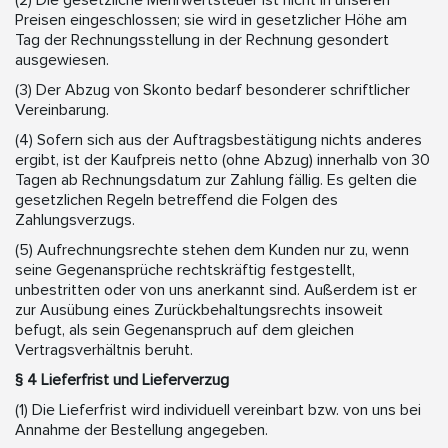
(2) Die gesetzliche Mehrwertsteuer ist nicht in unseren
Preisen eingeschlossen; sie wird in gesetzlicher Höhe am
Tag der Rechnungsstellung in der Rechnung gesondert
ausgewiesen.
(3) Der Abzug von Skonto bedarf besonderer schriftlicher
Vereinbarung.
(4) Sofern sich aus der Auftragsbestätigung nichts anderes
ergibt, ist der Kaufpreis netto (ohne Abzug) innerhalb von 30
Tagen ab Rechnungsdatum zur Zahlung fällig. Es gelten die
gesetzlichen Regeln betreffend die Folgen des
Zahlungsverzugs.
(5) Aufrechnungsrechte stehen dem Kunden nur zu, wenn
seine Gegenansprüche rechtskräftig festgestellt,
unbestritten oder von uns anerkannt sind. Außerdem ist er
zur Ausübung eines Zurückbehaltungsrechts insoweit
befugt, als sein Gegenanspruch auf dem gleichen
Vertragsverhältnis beruht.
§ 4 Lieferfrist und Lieferverzug
(1) Die Lieferfrist wird individuell vereinbart bzw. von uns bei
Annahme der Bestellung angegeben.