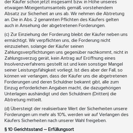
der Käufer schon jetzt insgesamt bzw. in Höhe unseres
etwaigen Miteigentumsanteils gemäß vorstehendem
Absatz zur Sicherheit an uns ab. Wir nehmen die Abtretung
an. Die in Abs. 2 genannten Pflichten des Käufers gelten
auch in Ansehung der abgetretenen Forderungen.
(c) Zur Einziehung der Forderung bleibt der Käufer neben uns
ermächtigt. Wir verpflichten uns, die Forderung nicht
einzuziehen, solange der Käufer seinen
Zahlungsverpflichtungen uns gegenüber nachkommt, nicht in
Zahlungsverzug gerät, kein Antrag auf Eröffnung eines
Insolvenzverfahrens gestellt ist und kein sonstiger Mangel
seiner Leistungsfähigkeit vorliegt. Ist dies aber der Fall, so
können wir verlangen, dass der Käufer uns die abgetretenen
Forderungen und deren Schuldner bekannt gibt, alle zum
Einzug erforderlichen Angaben macht, die dazugehörigen
Unterlagen aushändigt und den Schuldnern (Dritten) die
Abtretung mitteilt.
(d) Übersteigt der realisierbare Wert der Sicherheiten unsere
Forderungen um mehr als 10%, werden wir auf Verlangen des
Käufers Sicherheiten nach unserer Wahl freigeben.
§ 10 Gerichtsstand – Erfüllungsort