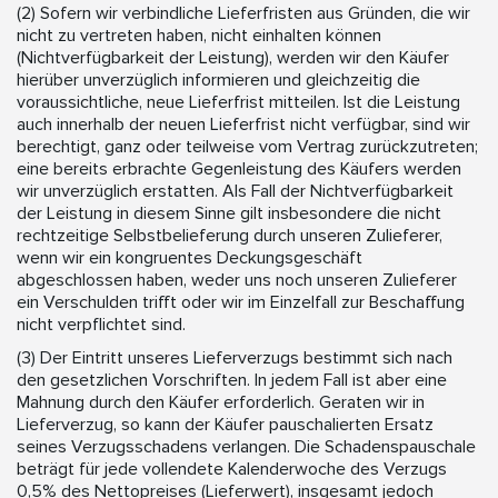
(2) Sofern wir verbindliche Lieferfristen aus Gründen, die wir
nicht zu vertreten haben, nicht einhalten können
(Nichtverfügbarkeit der Leistung), werden wir den Käufer
hierüber unverzüglich informieren und gleichzeitig die
voraussichtliche, neue Lieferfrist mitteilen. Ist die Leistung
auch innerhalb der neuen Lieferfrist nicht verfügbar, sind wir
berechtigt, ganz oder teilweise vom Vertrag zurückzutreten;
eine bereits erbrachte Gegenleistung des Käufers werden
wir unverzüglich erstatten. Als Fall der Nichtverfügbarkeit
der Leistung in diesem Sinne gilt insbesondere die nicht
rechtzeitige Selbstbelieferung durch unseren Zulieferer,
wenn wir ein kongruentes Deckungsgeschäft
abgeschlossen haben, weder uns noch unseren Zulieferer
ein Verschulden trifft oder wir im Einzelfall zur Beschaffung
nicht verpflichtet sind.
(3) Der Eintritt unseres Lieferverzugs bestimmt sich nach
den gesetzlichen Vorschriften. In jedem Fall ist aber eine
Mahnung durch den Käufer erforderlich. Geraten wir in
Lieferverzug, so kann der Käufer pauschalierten Ersatz
seines Verzugsschadens verlangen. Die Schadenspauschale
beträgt für jede vollendete Kalenderwoche des Verzugs
0,5% des Nettopreises (Lieferwert), insgesamt jedoch