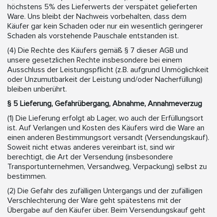
höchstens 5% des Lieferwerts der verspätet gelieferten
Ware. Uns bleibt der Nachweis vorbehalten, dass dem
Käufer gar kein Schaden oder nur ein wesentlich geringerer
Schaden als vorstehende Pauschale entstanden ist.
(4) Die Rechte des Käufers gemäß § 7 dieser AGB und
unsere gesetzlichen Rechte insbesondere bei einem
Ausschluss der Leistungspflicht (z.B. aufgrund Unmöglichkeit
oder Unzumutbarkeit der Leistung und/oder Nacherfüllung)
bleiben unberührt.
§ 5 Lieferung, Gefahrübergang, Abnahme, Annahmeverzug
(1) Die Lieferung erfolgt ab Lager, wo auch der Erfüllungsort
ist. Auf Verlangen und Kosten des Käufers wird die Ware an
einen anderen Bestimmungsort versandt (Versendungskauf).
Soweit nicht etwas anderes vereinbart ist, sind wir
berechtigt, die Art der Versendung (insbesondere
Transportunternehmen, Versandweg, Verpackung) selbst zu
bestimmen.
(2) Die Gefahr des zufälligen Untergangs und der zufälligen
Verschlechterung der Ware geht spätestens mit der
Übergabe auf den Käufer über. Beim Versendungskauf geht