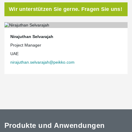
Wir unterstützen Sie gerne. Fragen Sie uns!
Nirajuthan Selvarajah
Project Manager
UAE
nirajuthan.selvarajah@peikko.com
Produkte und Anwendungen