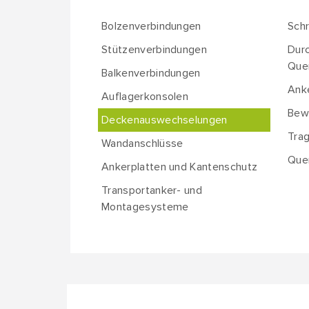
Bolzenverbindungen
Sch
Stützenverbindungen
Dur
Que
Balkenverbindungen
Ank
Auflagerkonsolen
Bew
Deckenauswechselungen
Tra
Wandanschlüsse
Que
Ankerplatten und Kantenschutz
Transportanker- und
Montagesysteme