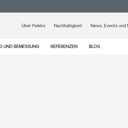
Über Peikko
Nachhaltigkeit
News, Events und
G UND BEMESSUNG
REFERENZEN
BLOG