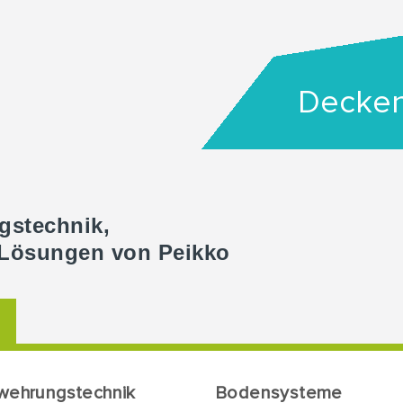
Decke
gstechnik,
 Lösungen von Peikko
wehrungstechnik
Bodensysteme