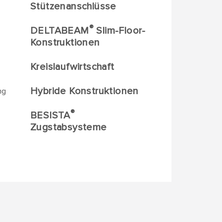
Stützenanschlüsse
®
DELTABEAM
Slim-Floor-
Konstruktionen
Kreislaufwirtschaft
Hybride Konstruktionen
ng
®
BESISTA
Zugstabsysteme