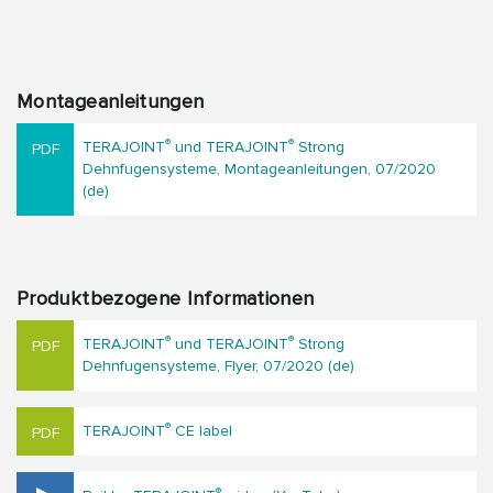
Montageanleitungen
®
®
TERAJOINT
und TERAJOINT
Strong
Dehnfugensysteme, Montageanleitungen, 07/2020
(de)
Produktbezogene Informationen
®
®
TERAJOINT
und TERAJOINT
Strong
Dehnfugensysteme, Flyer, 07/2020 (de)
®
TERAJOINT
CE label
®