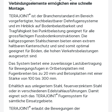
Verbindungselemente ermöglichen eine schnelle
Montage.
®
TERAJOINT
ist der Branchenstandard im Bereich
vorgefertigter, hochbelastbarer Dehnfugensysteme
und im Hinblick auf Bodenbelastbarkeit und
Tragfähigkeit bei Punktbelastung geeignet für alle
grossflächigen Fussbodenkonstruktionen. Die
kaltgezogenen Stahlschienen bieten einen extrem
haltbaren Kantenschutz und sind somit optimal
geeignet für Böden, die hohen Verkehrsbelastungen
ausgesetzt sind.
Das System bietet eine zuverlässige Lastübertragung
für Bewegungsfugen in Ortbetonplatten mit
Fugenbreiten bis zu 20 mm und Betonplatten mit einer
Stärke von 100 bis 300 mm.
Erhältlich aus unlegiertem Stahl, feuerverzinktem Stahl
oder in verschiedenen Edelstahlausführungen. Damit
®
eignet sich das TERAJOINT
Fugensystem für
sämtliche Einsatzgebiete.
®
TERAJOINT
erlaubt die Bewegungen der