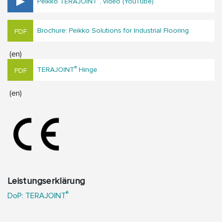
Peikko TERAJOINT
, video (YouTube)
Brochure: Peikko Solutions for Industrial Flooring
(en)
®
TERAJOINT
Hinge
(en)
Leistungserklärung
®
DoP: TERAJOINT