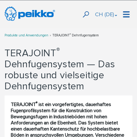
CH (DE)
®
Produkte und Anwendungen
TERAJOINT
Dehnfugensystem
®
TERAJOINT
Dehnfugensystem — Das
robuste und vielseitige
Dehnfugensystem
®
TERAJOINT
ist ein vorgefertigtes, dauerhaftes
Fugenprofilsystem für die Konstruktion von
Bewegungsfugen in Industrieböden mit hohen
Anforderungen an die Ebenheit. Das System bietet
einen dauerhaften Kantenschutz für hochbelastbare
Böden in anspruchsvollen Umgebungen. Verschiedene