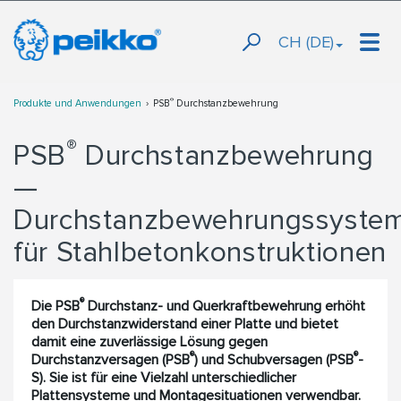
CH (DE)
®
Produkte und Anwendungen
PSB
Durchstanzbewehrung
®
PSB
Durchstanzbewehrung
—
Durchstanzbewehrungssyste
für Stahlbetonkonstruktionen
®
Die PSB
Durchstanz- und Querkraftbewehrung erhöht
den Durchstanzwiderstand einer Platte und bietet
damit eine zuverlässige Lösung gegen
®
®
Durchstanzversagen (PSB
) und Schubversagen (PSB
-
S). Sie ist für eine Vielzahl unterschiedlicher
Plattensysteme und Montagesituationen verwendbar.