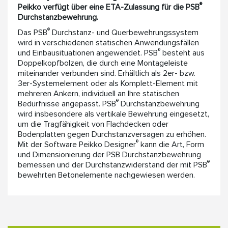
®
Peikko verfügt über eine ETA-Zulassung für die PSB
Durchstanzbewehrung.
®
Das PSB
Durchstanz- und Querbewehrungssystem
wird in verschiedenen statischen Anwendungsfällen
®
und Einbausituationen angewendet. PSB
besteht aus
Doppelkopfbolzen, die durch eine Montageleiste
miteinander verbunden sind. Erhältlich als 2er- bzw.
3er-Systemelement oder als Komplett-Element mit
mehreren Ankern, individuell an Ihre statischen
®
Bedürfnisse angepasst. PSB
Durchstanzbewehrung
wird insbesondere als vertikale Bewehrung eingesetzt,
um die Tragfähigkeit von Flachdecken oder
Bodenplatten gegen Durchstanzversagen zu erhöhen.
®
Mit der Software Peikko Designer
kann die Art, Form
und Dimensionierung der PSB Durchstanzbewehrung
®
bemessen und der Durchstanzwiderstand der mit PSB
bewehrten Betonelemente nachgewiesen werden.