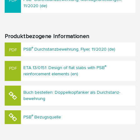
11/2020 (de)
Produktbezogene Informationen
®
PSB
Durchstanzbewehrung, Flyer, 11/2020 (de)
®
ETA 13/0151: Design of flat slabs with PSB
reinforcement elements (en)
Buch bestellen: Doppel­kopf­anker als Durchstanz­
bewehrung
®
PSB
Bezugsquelle