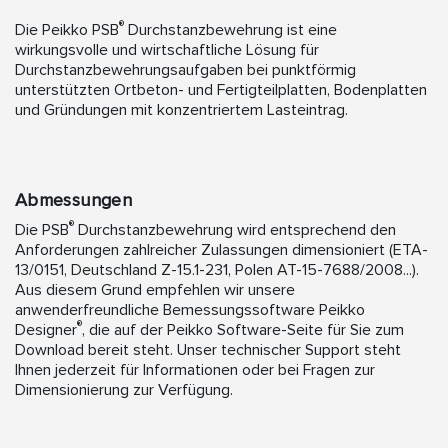
®
Die Peikko PSB
Durchstanzbewehrung ist eine
wirkungsvolle und wirtschaftliche Lösung für
Durchstanzbewehrungsaufgaben bei punktförmig
unterstützten Ortbeton- und Fertigteilplatten, Bodenplatten
und Gründungen mit konzentriertem Lasteintrag.
Abmessungen
®
Die PSB
Durchstanzbewehrung wird entsprechend den
Anforderungen zahlreicher Zulassungen dimensioniert (ETA-
13/0151, Deutschland Z-15.1-231, Polen AT-15-7688/2008...).
Aus diesem Grund empfehlen wir unsere
anwenderfreundliche Bemessungssoftware Peikko
®
Designer
, die auf der Peikko Software-Seite für Sie zum
Download bereit steht. Unser technischer Support steht
Ihnen jederzeit für Informationen oder bei Fragen zur
Dimensionierung zur Verfügung.