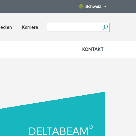
Schweiz
Medien
Karriere
KONTAKT
®
DELTABEAM