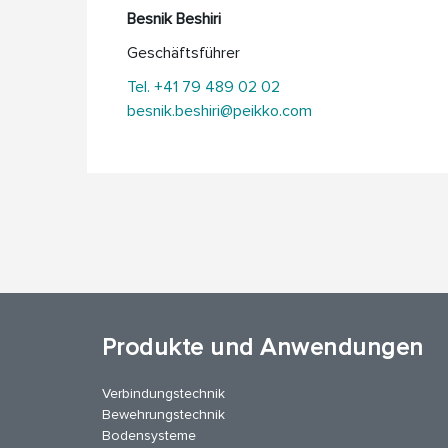
Besnik Beshiri
Geschäftsführer
Tel. +41 79 489 02 02
besnik.beshiri@peikko.com
Produkte und Anwendungen
Verbindungstechnik
Bewehrungstechnik
Bodensysteme