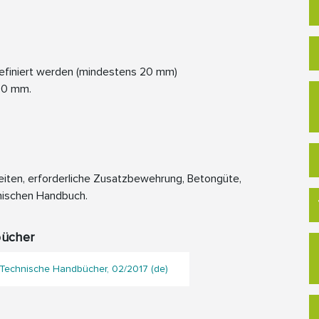
efiniert werden (mindestens 20 mm)
300 mm.
eiten, erforderliche Zusatzbewehrung, Betongüte,
nischen Handbuch.
bücher
 Technische Handbücher, 02/2017 (de)