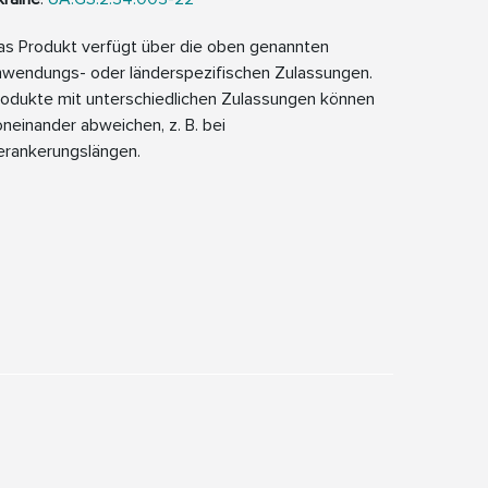
as Produkt verfügt über die oben genannten
nwendungs- oder länderspezifischen Zulassungen.
rodukte mit unterschiedlichen Zulassungen können
neinander abweichen, z. B. bei
erankerungslängen.