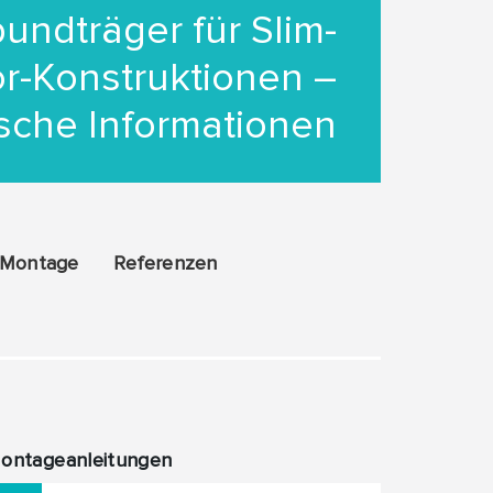
undträger für Slim-
or-Konstruktionen –
sche Informationen
Montage
Referenzen
ontageanleitungen