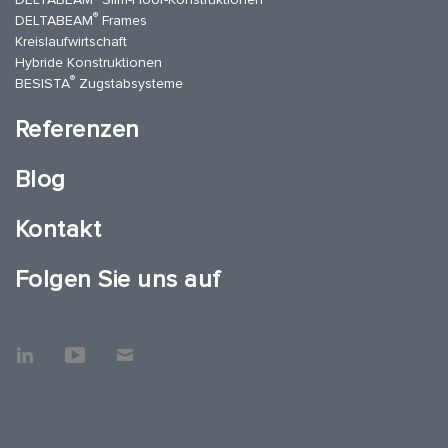
®
DELTABEAM
Frames
Kreislaufwirtschaft
Hybride Konstruktionen
®
BESISTA
Zugstabsysteme
Referenzen
Blog
Kontakt
Folgen Sie uns auf