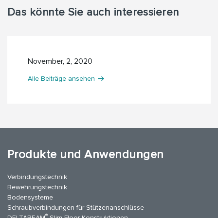
Das könnte Sie auch interessieren
November, 2, 2020
Alle Beiträge ansehen
Produkte und Anwendungen
Verbindungstechnik
Bewehrungstechnik
Bodensysteme
Schraubverbindungen für Stützenanschlüsse
®
DELTABEAM
Slim-Floor-Konstruktionen