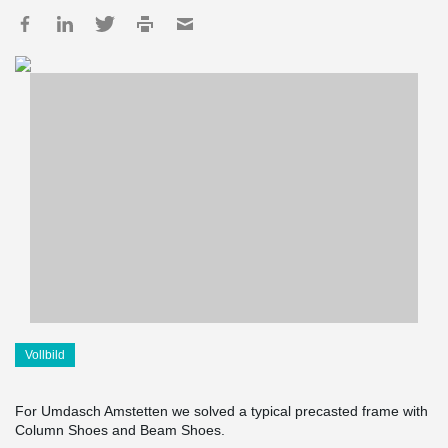
Vollbild
For Umdasch Amstetten we solved a typical precasted frame with
Column Shoes and Beam Shoes.