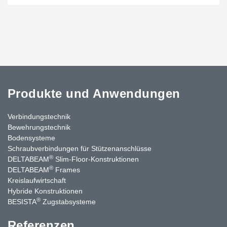
Produkte und Anwendungen
Verbindungstechnik
Bewehrungstechnik
Bodensysteme
Schraubverbindungen für Stützenanschlüsse
®
DELTABEAM
Slim-Floor-Konstruktionen
®
DELTABEAM
Frames
Kreislaufwirtschaft
Hybride Konstruktionen
®
BESISTA
Zugstabsysteme
Referenzen