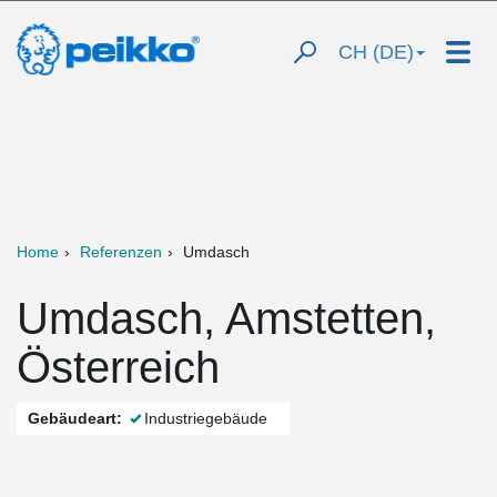
CH (DE)
Home
Referenzen
Umdasch
Umdasch, Amstetten,
Österreich
Gebäudeart:
Industriegebäude