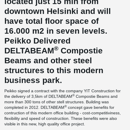
located just 15 min from
downtown Helsinki and will
have total floor space of
16.000 m2 in seven levels.
Peikko Delivered
®
DELTABEAM
Compostie
Beams and other steel
structures to this modern
business park.
Peikko signed a contract with the company YIT Construction for
®
the delivery of 3,5km of DELTABEAM
Compostie Beams and
more than 300 tons of other stell structures. Building was
®
completed in 2012. DELTABEAM
concept gave benefits for
contruction of this modern office building - cost-competitiviness,
flexibility and speed of construction. These benefits were also
visible in this new, high quality office project.