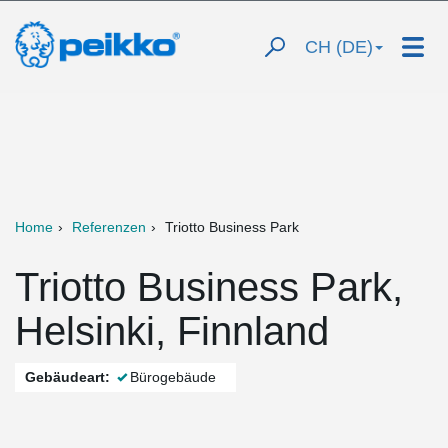
CH (DE)
Home
Referenzen
Triotto Business Park
Triotto Business Park,
Helsinki, Finnland
Gebäudeart:
Bürogebäude