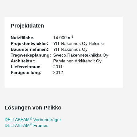
Projektdaten
2
Nutzfläche:
14 000 m
Projektentwickler:
YIT Rakennus Oy Helsinki
Bauunternehmen:
YIT Rakennus Oy
Tragwerksplanung:
Sweco Rakennetekniikka Oy
Architektur:
Parviainen Arkkitehdit Oy
Lieferzeitraum:
2011
Fertigstellung:
2012
Lösungen von Peikko
®
DELTABEAM
Verbundträger
®
DELTABEAM
Frames