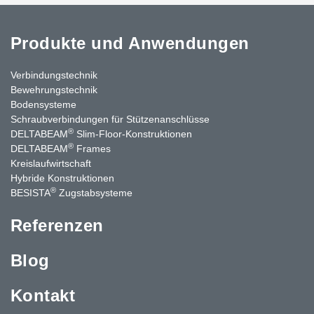
Produkte und Anwendungen
Verbindungstechnik
Bewehrungstechnik
Bodensysteme
Schraubverbindungen für Stützenanschlüsse
®
DELTABEAM
Slim-Floor-Konstruktionen
®
DELTABEAM
Frames
Kreislaufwirtschaft
Hybride Konstruktionen
®
BESISTA
Zugstabsysteme
Referenzen
Blog
Kontakt