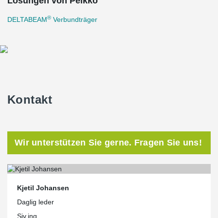
Lösungen von Peikko
®
DELTABEAM
Verbundträger
Kontakt
Wir unterstützen Sie gerne. Fragen Sie uns!
Kjetil Johansen
Daglig leder
Siv.ing.