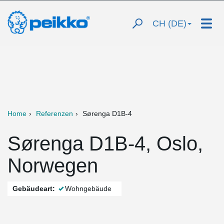
CH (DE)
Home
Referenzen
Sørenga D1B-4
Sørenga D1B-4, Oslo,
Norwegen
Gebäudeart:
Wohngebäude