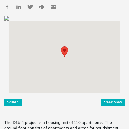
Vollbild
Street View
The D1b-4 project is a housing unit of 110 apartments. The
ground floor consists of apartments and areas for nourishment