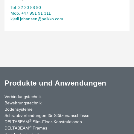
Tel. 32 20 88 90
Mob. +47 951 91 311
kjetil.johansen@peikko.com
Produkte und Anwendungen
Verbindungstechnik
Bewehrungstechnik
Bodensysteme
Schraubverbindungen für Stützenanschlüsse
®
DELTABEAM
Slim-Floor-Konstruktionen
®
DELTABEAM
Frames