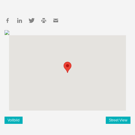
Vollbild
Street View