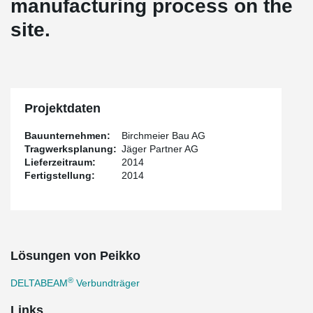
manufacturing process on the
site.
Projektdaten
Bauunternehmen:
Birchmeier Bau AG
Tragwerksplanung:
Jäger Partner AG
Lieferzeitraum:
2014
Fertigstellung:
2014
Lösungen von Peikko
®
DELTABEAM
Verbundträger
Links