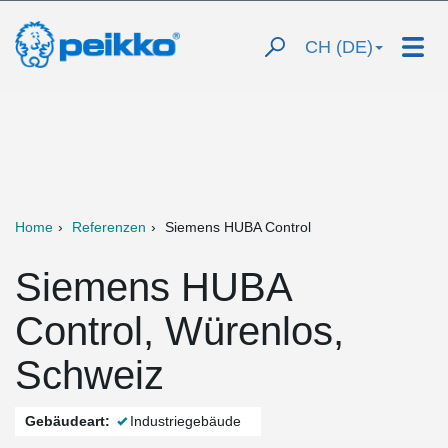
CH (DE)
Home
Referenzen
Siemens HUBA Control
Siemens HUBA
Control, Würenlos,
Schweiz
Gebäudeart:
Industriegebäude