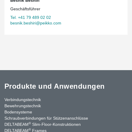
Besnik Beshiri
Geschäftsführer
Tel. +41 79 489 02 02
besnik.beshiri@peikko.com
Produkte und Anwendungen
Verbindungstechnik
Bewehrungstechnik
Bodensysteme
Schraubverbindungen für Stützenanschlüsse
®
DELTABEAM
Slim-Floor-Konstruktionen
®
DELTABEAM
Frames