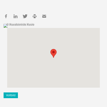
© Kuvatoimisto Kuvio
Vollbild