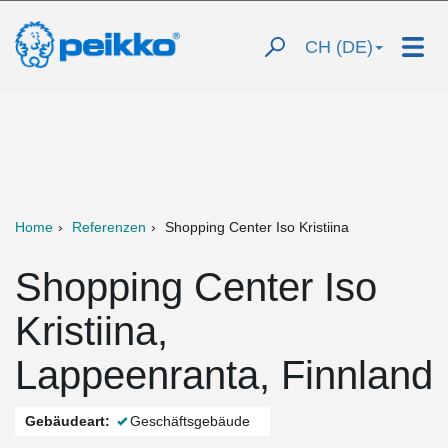
CH (DE)
Home
Referenzen
Shopping Center Iso Kristiina
Shopping Center Iso
Kristiina,
Lappeenranta, Finnland
Gebäudeart:
Geschäftsgebäude