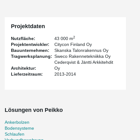
Projektdaten
2
Nutzfläche:
43 000 m
Projektentwickler:
Citycon Finland Oy
Bauunternehmen:
Skanska Talonrakennus Oy
Tragwerksplanung:
Sweco Rakennetekniikka Oy
Cederqvist & Jäntti Arkkitehdit
Architektur:
Oy
Lieferzeitraum:
2013-2014
Lösungen von Peikko
Ankerbolzen
Bodensysteme
Schlaufen