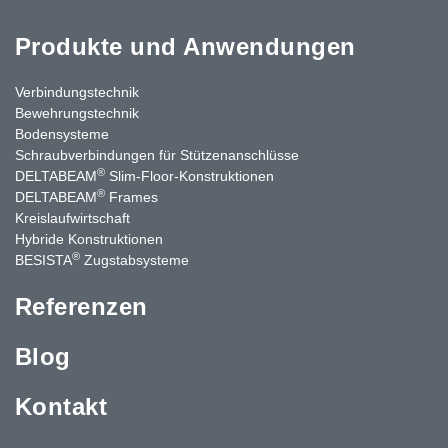
Produkte und Anwendungen
Verbindungstechnik
Bewehrungstechnik
Bodensysteme
Schraubverbindungen für Stützenanschlüsse
®
DELTABEAM
Slim-Floor-Konstruktionen
®
DELTABEAM
Frames
Kreislaufwirtschaft
Hybride Konstruktionen
®
BESISTA
Zugstabsysteme
Referenzen
Blog
Kontakt