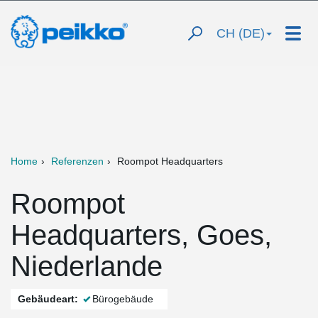
CH (DE)
Home
Referenzen
Roompot Headquarters
Roompot
Headquarters, Goes,
Niederlande
Gebäudeart:
Bürogebäude