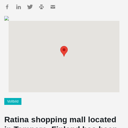
Vollbild
Ratina shopping mall located