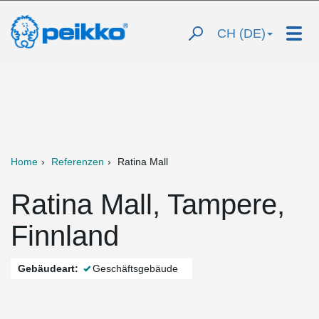
CH (DE)
Home
Referenzen
Ratina Mall
Ratina Mall, Tampere,
Finnland
Gebäudeart:
Geschäftsgebäude