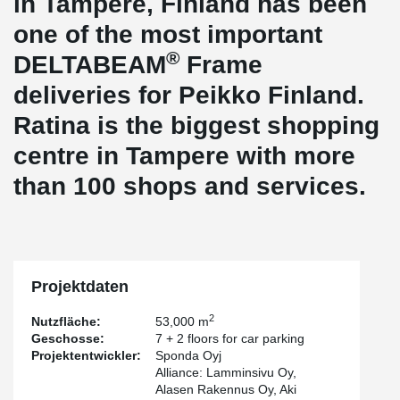
in Tampere, Finland has been
one of the most important
®
DELTABEAM
Frame
deliveries for Peikko Finland.
Ratina is the biggest shopping
centre in Tampere with more
than 100 shops and services.
Projektdaten
2
Nutzfläche:
53,000 m
Geschosse:
7 + 2 floors for car parking
Projektentwickler:
Sponda Oyj
Alliance: Lamminsivu Oy,
Alasen Rakennus Oy, Aki