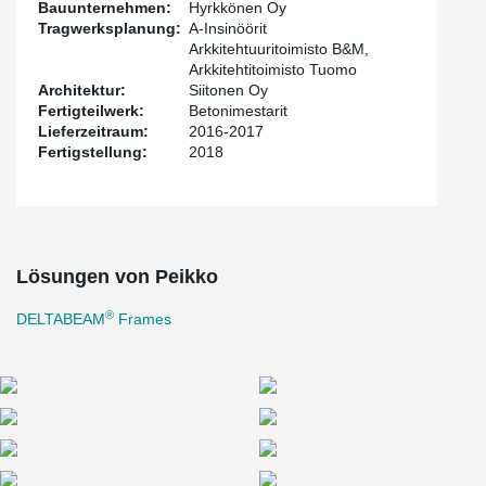
Bauunternehmen:
Hyrkkönen Oy
Tragwerksplanung:
A-Insinöörit
Arkkitehtuuritoimisto B&M,
Arkkitehtitoimisto Tuomo
Architektur:
Siitonen Oy
Fertigteilwerk:
Betonimestarit
Lieferzeitraum:
2016-2017
Fertigstellung:
2018
Lösungen von Peikko
®
DELTABEAM
Frames