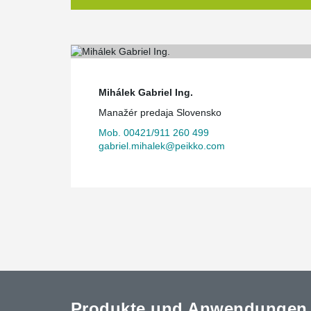
Mihálek Gabriel Ing.
Manažér predaja Slovensko
Mob. 00421/911 260 499
gabriel.mihalek@peikko.com
Produkte und Anwendungen