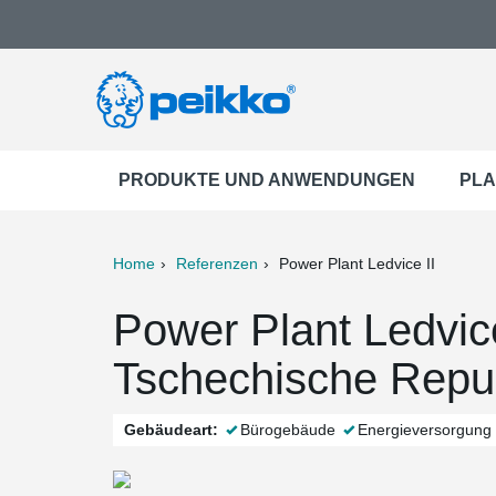
PRODUKTE UND ANWENDUNGEN
PLA
Home
Referenzen
Power Plant Ledvice II
ter
Print
Mail
Power Plant Ledvice 
Tschechische Repu
Gebäudeart:
Bürogebäude
Energieversorgung