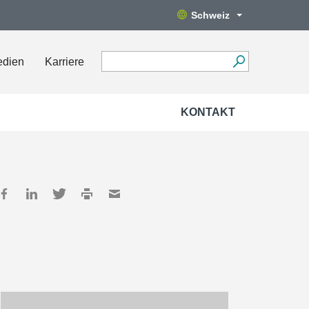
Schweiz
edien
Karriere
KONTAKT