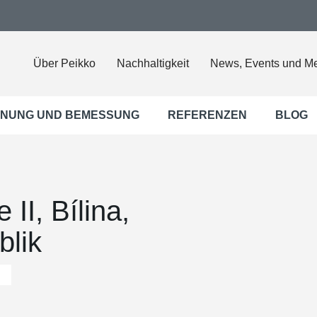
Über Peikko
Nachhaltigkeit
News, Events und M
NUNG UND BEMESSUNG
REFERENZEN
BLOG
II, Bílina,
blik