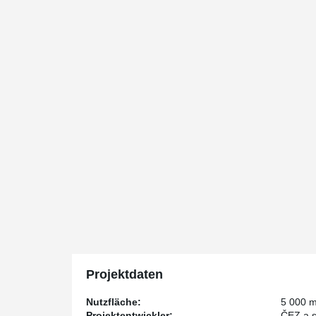
Projektdaten
Nutzfläche:
5 000 
Projektentwickler:
ČEZ a.s