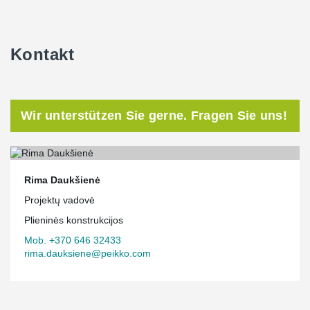
Kontakt
Wir unterstützen Sie gerne. Fragen Sie uns!
Rima Daukšienė
Projektų vadovė
Plieninės konstrukcijos
Mob. +370 646 32433
rima.dauksiene@peikko.com