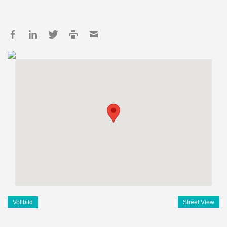
Vollbild
Street View