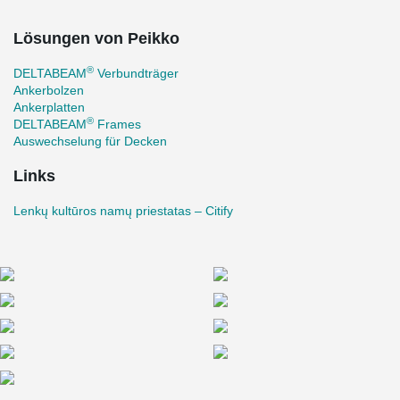
Lösungen von Peikko
®
DELTABEAM
Verbundträger
Ankerbolzen
Ankerplatten
®
DELTABEAM
Frames
Auswechselung für Decken
Links
Lenkų kultūros namų priestatas – Citify