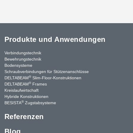
Produkte und Anwendungen
Verbindungstechnik
Bewehrungstechnik
Bodensysteme
Schraubverbindungen für Stützenanschlüsse
®
DELTABEAM
Slim-Floor-Konstruktionen
®
DELTABEAM
Frames
Kreislaufwirtschaft
Hybride Konstruktionen
®
BESISTA
Zugstabsysteme
Referenzen
Blog