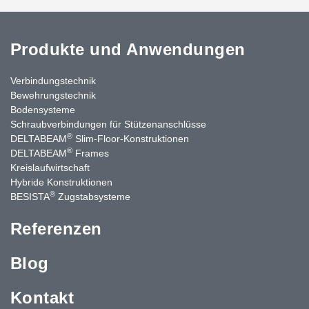
Produkte und Anwendungen
Verbindungstechnik
Bewehrungstechnik
Bodensysteme
Schraubverbindungen für Stützenanschlüsse
®
DELTABEAM
Slim-Floor-Konstruktionen
®
DELTABEAM
Frames
Kreislaufwirtschaft
Hybride Konstruktionen
®
BESISTA
Zugstabsysteme
Referenzen
Blog
Kontakt