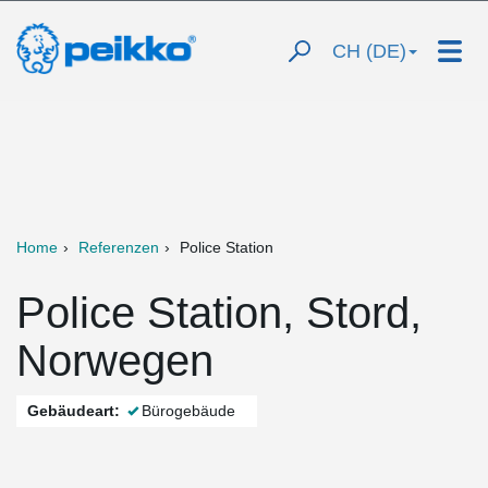
CH (DE)
Home
Referenzen
Police Station
Police Station, Stord,
Norwegen
Gebäudeart:
Bürogebäude