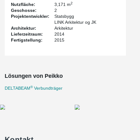
2
Nutzfläche:
3,171 m
Geschosse:
2
Projektentwickler:
Statsbygg
LINK Arkitektur og JK
Architektur:
Arkitektur
Lieferzeitraum:
2014
Fertigstellung:
2015
Lösungen von Peikko
®
DELTABEAM
Verbundträger
Kontakt