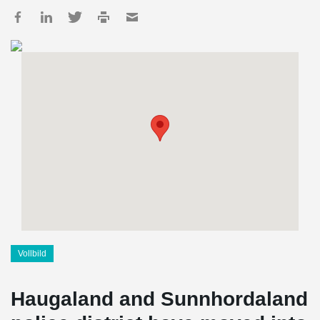
Vollbild
Haugaland and Sunnhordaland