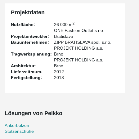
Projektdaten
2
Nutzfläche:
26 000 m
ONE Fashion Outlet s.r.o.
Projektentwickler:
Bratislava
Bauunternehmen:
ZIPP BRATISLAVA spol. s.r.o.
PROJEKT HOLDING a.s.
Tragwerksplanung:
Brno
PROJEKT HOLDING a.s.
Architektur:
Brno
Lieferzeitraum:
2012
Fertigstellung:
2013
Lösungen von Peikko
Ankerbolzen
Stützenschuhe