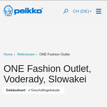
CH (DE)
Home
Referenzen
ONE Fashion Outlet
ONE Fashion Outlet,
Voderady, Slowakei
Gebäudeart:
Geschäftsgebäude