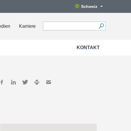
Schweiz
edien
Karriere
KONTAKT