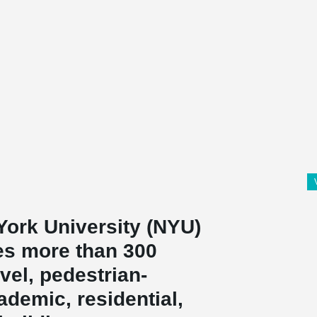
ork University (NYU)
s more than 300
evel, pedestrian-
ademic, residential,