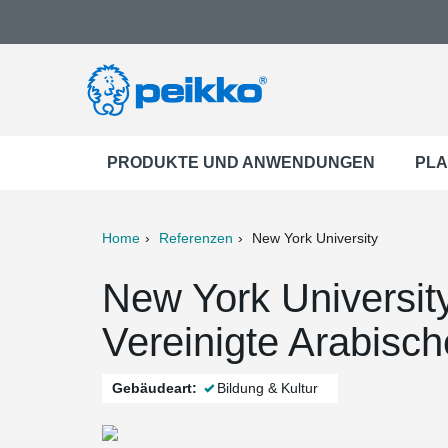
PRODUKTE UND ANWENDUNGEN
PLA
Home
Referenzen
New York University
ter
Print
Mail
New York Universit
Vereinigte Arabisc
Gebäudeart:
Bildung & Kultur