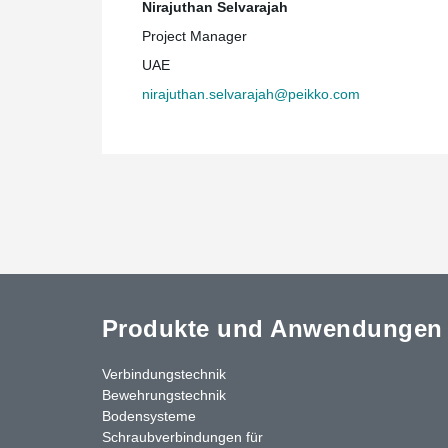
Nirajuthan Selvarajah
Project Manager
UAE
nirajuthan.selvarajah@peikko.com
Produkte und Anwendungen
Verbindungstechnik
Bewehrungstechnik
Bodensysteme
Schraubverbindungen für