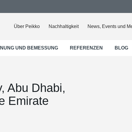
Über Peikko
Nachhaltigkeit
News, Events und M
NUNG UND BEMESSUNG
REFERENZEN
BLOG
y, Abu Dhabi,
he Emirate