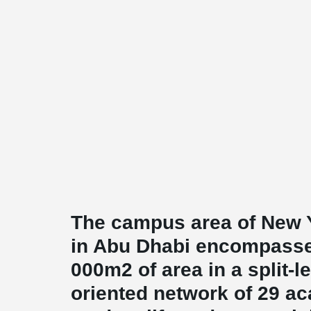
The campus area of New Y
in Abu Dhabi encompasse
000m2 of area in a split-l
oriented network of 29 ac