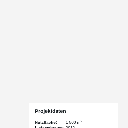
Projektdaten
2
Nutzfläche:
1 500 m
Lieferzeitraum:
2012