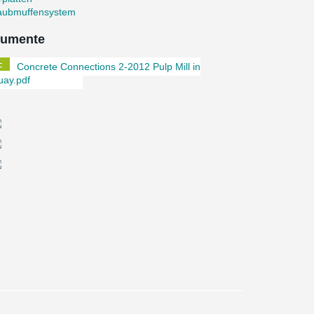
aubmuffensystem
umente
Concrete Connections 2-2012 Pulp Mill in
uay.pdf