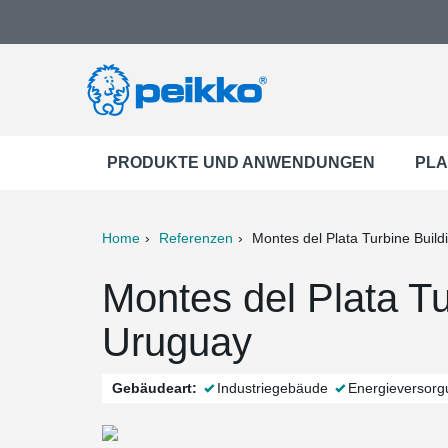
PRODUKTE UND ANWENDUNGEN
PLA
Home
Referenzen
Montes del Plata Turbine Build
ter
Print
Mail
Montes del Plata Tu
Uruguay
Gebäudeart:
Industriegebäude
Energieversorg