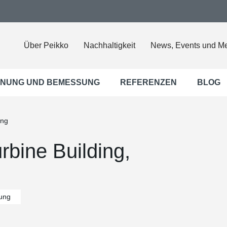
Über Peikko
Nachhaltigkeit
News, Events und M
NUNG UND BEMESSUNG
REFERENZEN
BLOG
ing
rbine Building,
ung