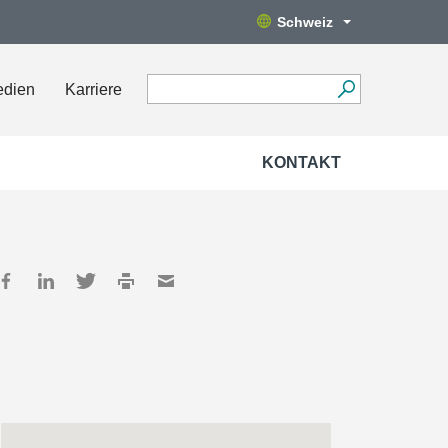
Schweiz
edien
Karriere
KONTAKT