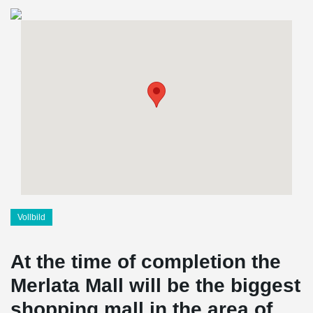
Vollbild
At the time of completion the
Merlata Mall will be the biggest
shopping mall in the area of