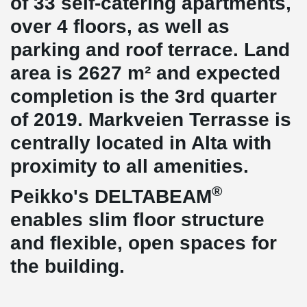
of 33 self-catering apartments,
over 4 floors, as well as
parking and roof terrace. Land
area is 2627 m² and expected
completion is the 3rd quarter
of 2019. Markveien Terrasse is
centrally located in Alta with
proximity to all amenities.
®
Peikko's DELTABEAM
enables slim floor structure
and flexible, open spaces for
the building.