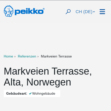
CH (DE)
Home
Referenzen
Markveien Terrasse
Markveien Terrasse,
Alta, Norwegen
Gebäudeart:
Wohngebäude