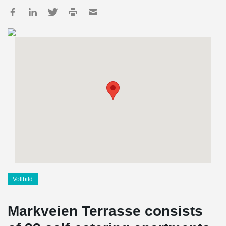
Vollbild
Markveien Terrasse consists