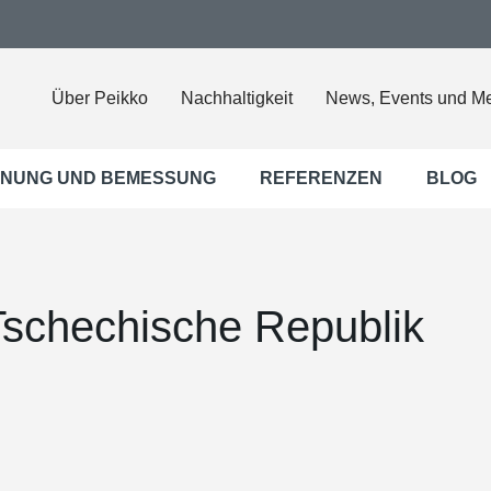
Über Peikko
Nachhaltigkeit
News, Events und M
NUNG UND BEMESSUNG
REFERENZEN
BLOG
 Tschechische Republik