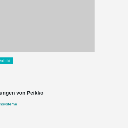
Vollbild
ungen von Peikko
nsysteme