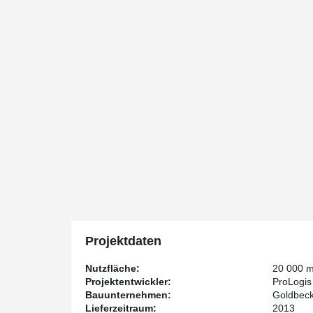
Projektdaten
Nutzfläche:
20 000 
Projektentwickler:
ProLogis
Bauunternehmen:
Goldbec
Lieferzeitraum:
2013