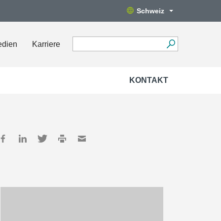
Schweiz
edien
Karriere
KONTAKT