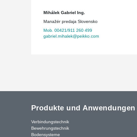
Mihálek Gabriel Ing.
Manažér predaja Slovensko
Mob. 00421/911 260 499
gabriel.mihalek@peikko.com
Produkte und Anwendungen
Verbindungstechnik
Bewehrungstechnik
Bodensysteme