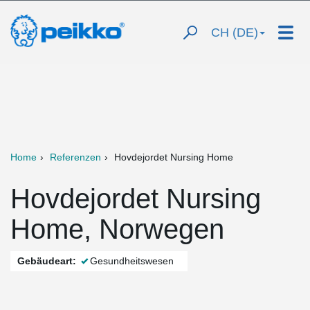
CH (DE)
Home
Referenzen
Hovdejordet Nursing Home
Hovdejordet Nursing
Home, Norwegen
Gebäudeart:
Gesundheitswesen