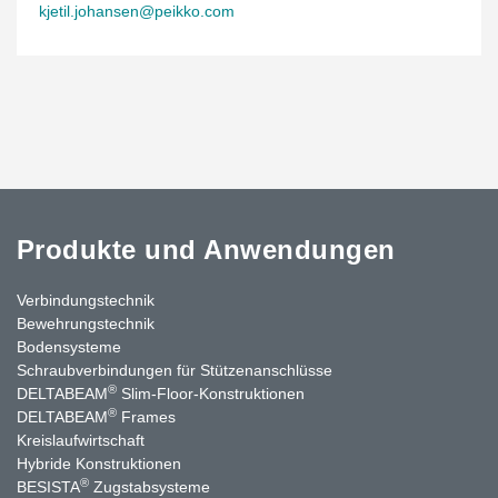
kjetil.johansen@peikko.com
Produkte und Anwendungen
Verbindungstechnik
Bewehrungstechnik
Bodensysteme
Schraubverbindungen für Stützenanschlüsse
®
DELTABEAM
Slim-Floor-Konstruktionen
®
DELTABEAM
Frames
Kreislaufwirtschaft
Hybride Konstruktionen
®
BESISTA
Zugstabsysteme