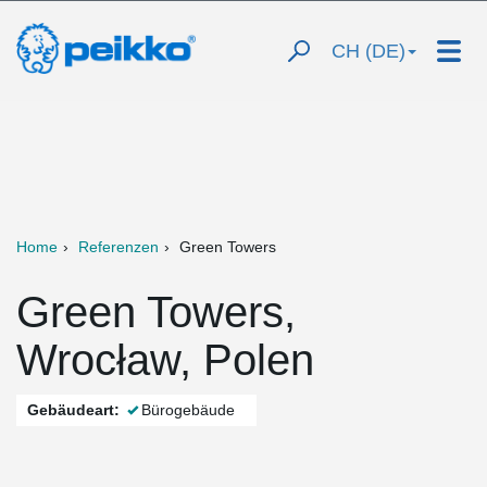
CH (DE)
Home
Referenzen
Green Towers
Green Towers,
Wrocław, Polen
Gebäudeart:
Bürogebäude