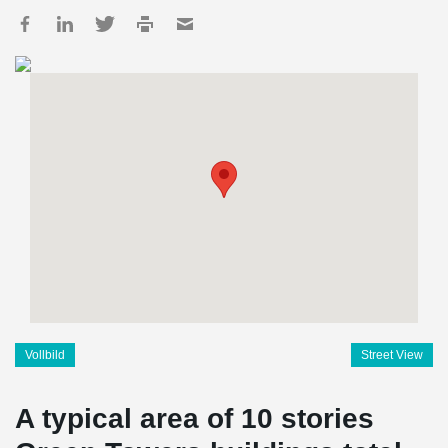
Vollbild
Street View
A typical area of 10 stories