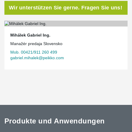
Wir unterstützen Sie gerne. Fragen Sie uns!
Mihálek Gabriel Ing.
Manažér predaja Slovensko
Mob. 00421/911 260 499
gabriel.mihalek@peikko.com
Produkte und Anwendungen