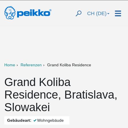
CH (DE)
Home
Referenzen
Grand Koliba Residence
Grand Koliba
Residence, Bratislava,
Slowakei
Gebäudeart:
Wohngebäude