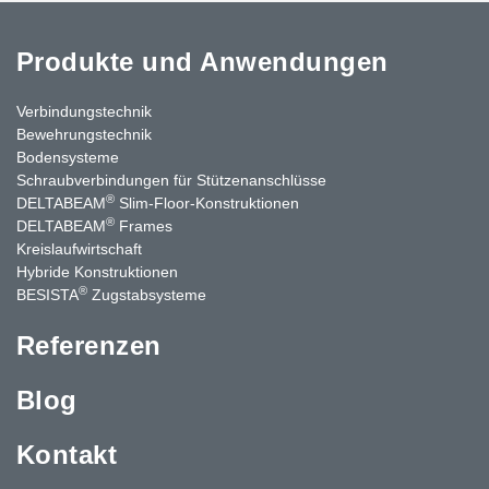
Produkte und Anwendungen
Verbindungstechnik
Bewehrungstechnik
Bodensysteme
Schraubverbindungen für Stützenanschlüsse
®
DELTABEAM
Slim-Floor-Konstruktionen
®
DELTABEAM
Frames
Kreislaufwirtschaft
Hybride Konstruktionen
®
BESISTA
Zugstabsysteme
Referenzen
Blog
Kontakt