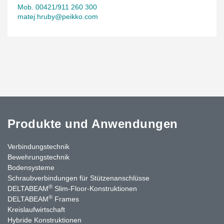
Mob. 00421/911 260 300
matej.hruby@peikko.com
Produkte und Anwendungen
Verbindungstechnik
Bewehrungstechnik
Bodensysteme
Schraubverbindungen für Stützenanschlüsse
®
DELTABEAM
Slim-Floor-Konstruktionen
®
DELTABEAM
Frames
Kreislaufwirtschaft
Hybride Konstruktionen