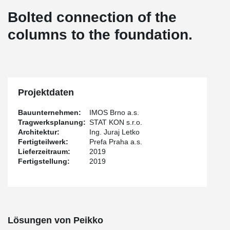
Bolted connection of the
columns to the foundation.
Projektdaten
Bauunternehmen:
IMOS Brno a.s.
Tragwerksplanung:
STAT KON s.r.o.
Architektur:
Ing. Juraj Letko
Fertigteilwerk:
Prefa Praha a.s.
Lieferzeitraum:
2019
Fertigstellung:
2019
Lösungen von Peikko