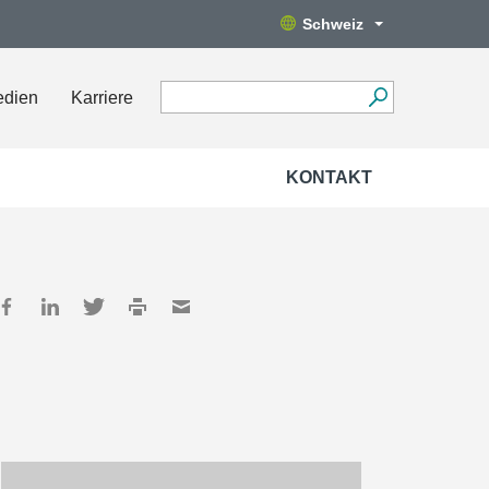
Schweiz
edien
Karriere
KONTAKT