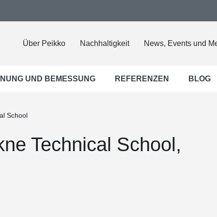
Über Peikko
Nachhaltigkeit
News, Events und M
NUNG UND BEMESSUNG
REFERENZEN
BLOG
al School
kne Technical School,