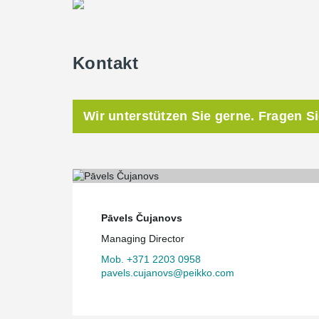
Kontakt
Wir unterstützen Sie gerne. Fragen S
Pāvels Čujanovs
Managing Director
Mob. +371 2203 0958
pavels.cujanovs@peikko.com