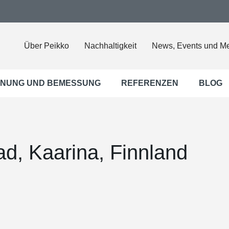
Über Peikko
Nachhaltigkeit
News, Events und M
NUNG UND BEMESSUNG
REFERENZEN
BLOG
d, Kaarina, Finnland