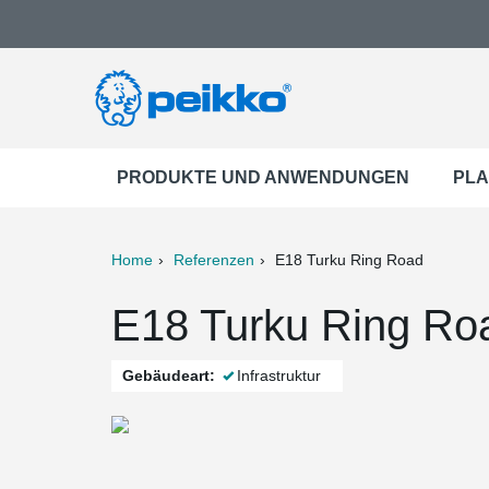
PRODUKTE UND ANWENDUNGEN
PLA
Home
Referenzen
E18 Turku Ring Road
ter
Print
Mail
E18 Turku Ring Roa
Gebäudeart:
Infrastruktur