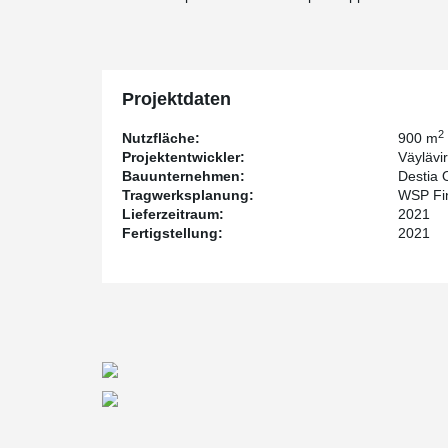
Projektdaten
2
Nutzfläche:
900 m
Projektentwickler:
Väylävi
Bauunternehmen:
Destia 
Tragwerksplanung:
WSP Fi
Lieferzeitraum:
2021
Fertigstellung:
2021