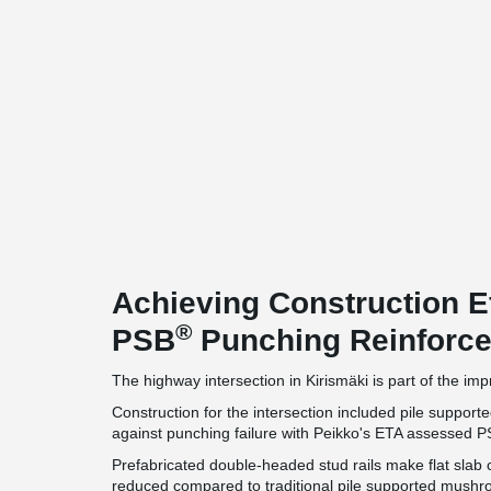
Achieving Construction E
®
PSB
Punching Reinforc
The highway intersection in Kirismäki is part of the i
Construction for the intersection included pile suppo
against punching failure with Peikko's ETA assessed 
Prefabricated double-headed stud rails make flat slab 
reduced compared to traditional pile supported mush