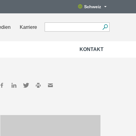
Schweiz
edien
Karriere
KONTAKT