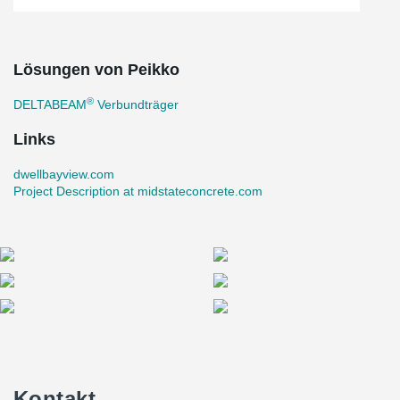
Lösungen von Peikko
®
DELTABEAM
Verbundträger
Links
dwellbayview.com
Project Description at midstateconcrete.com
Kontakt