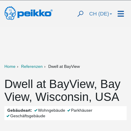
CH (DE)
Home
Referenzen
Dwell at BayView
Dwell at BayView, Bay
View, Wisconsin, USA
Gebäudeart:
Wohngebäude
Parkhäuser
Geschäftsgebäude