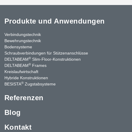
Produkte und Anwendungen
Verbindungstechnik
Bewehrungstechnik
Bodensysteme
Schraubverbindungen für Stützenanschlüsse
®
DELTABEAM
Slim-Floor-Konstruktionen
®
DELTABEAM
Frames
Kreislaufwirtschaft
Hybride Konstruktionen
®
BESISTA
Zugstabsysteme
Referenzen
Blog
Kontakt