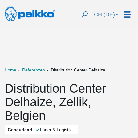
CH (DE)
Home
Referenzen
Distribution Center Delhaize
Distribution Center
Delhaize, Zellik,
Belgien
Gebäudeart:
Lager & Logistik