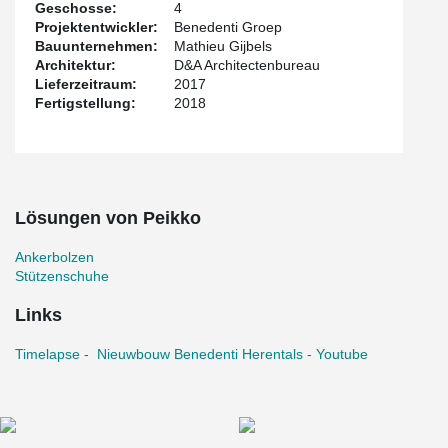
Geschosse:
4
Projektentwickler:
Benedenti Groep
Bauunternehmen:
Mathieu Gijbels
Architektur:
D&A Architectenbureau
Lieferzeitraum:
2017
Fertigstellung:
2018
Lösungen von Peikko
Ankerbolzen
Stützenschuhe
Links
Timelapse - Nieuwbouw Benedenti Herentals - Youtube