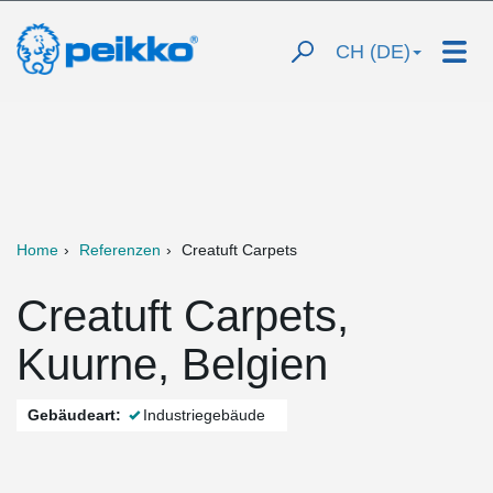
CH (DE)
Home
Referenzen
Creatuft Carpets
Creatuft Carpets,
Kuurne, Belgien
Gebäudeart:
Industriegebäude