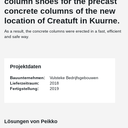
column shoes for the precast
concrete columns of the new
location of Creatuft in Kuurne.
As a result, the concrete columns were erected in a fast, efficient
and safe way.
Projektdaten
Bauunternehmen:
Vulsteke Bedrijfsgebouwen
Lieferzeitraum:
2018
Fertigstellung:
2019
Lösungen von Peikko