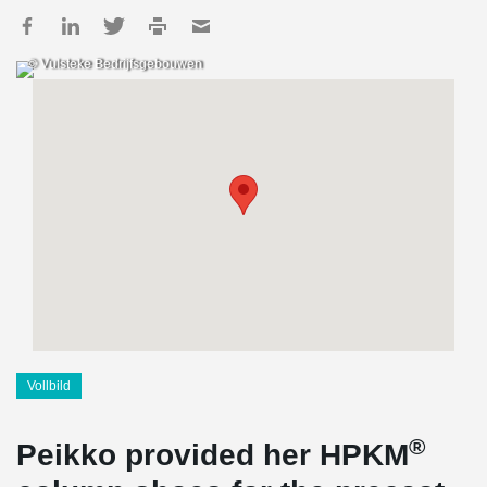
© Vulsteke Bedrijfsgebouwen
Vollbild
®
Peikko provided her HPKM