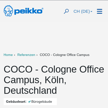
CH (DE)
Home
Referenzen
COCO - Cologne Office Campus
COCO - Cologne Office
Campus, Köln,
Deutschland
Gebäudeart:
Bürogebäude