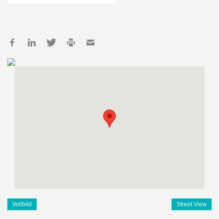
Vollbild
Street View