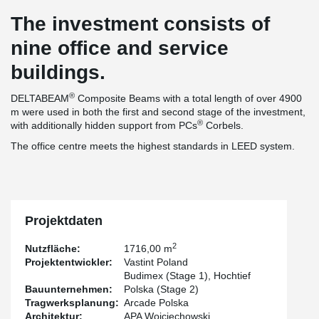
The investment consists of
nine office and service
buildings.
®
DELTABEAM
Composite Beams with a total length of over 4900
m were used in both the first and second stage of the investment,
®
with additionally hidden support from PCs
Corbels.
The office centre meets the highest standards in LEED system.
Projektdaten
2
Nutzfläche:
1716,00 m
Projektentwickler:
Vastint Poland
Budimex (Stage 1), Hochtief
Bauunternehmen:
Polska (Stage 2)
Tragwerksplanung:
Arcade Polska
Architektur:
APA Wojciechowski