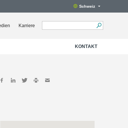
Schweiz
edien
Karriere
KONTAKT