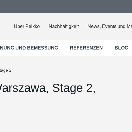
Über Peikko
Nachhaltigkeit
News, Events und M
NUNG UND BEMESSUNG
REFERENZEN
BLOG
tage 2
arszawa, Stage 2,