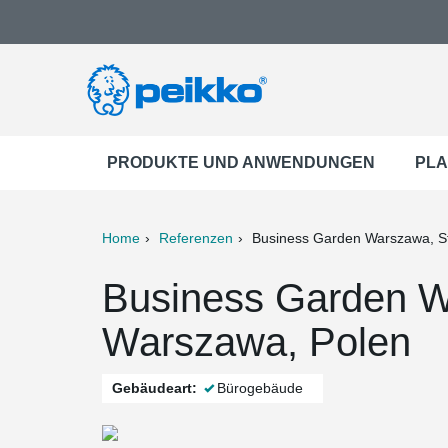
PRODUKTE UND ANWENDUNGEN
PLA
Home
Referenzen
Business Garden Warszawa, S
ter
Print
Mail
Business Garden W
Warszawa, Polen
Gebäudeart:
Bürogebäude