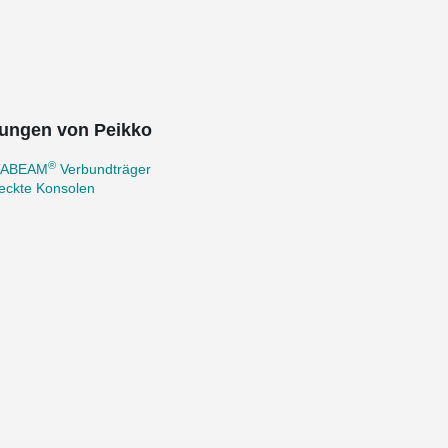
ungen von Peikko
®
TABEAM
Verbundträger
eckte Konsolen