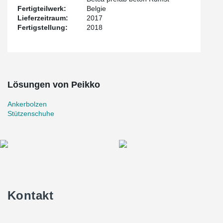
Fertigteilwerk:
Belgie
Lieferzeitraum:
2017
Fertigstellung:
2018
Lösungen von Peikko
Ankerbolzen
Stützenschuhe
Kontakt