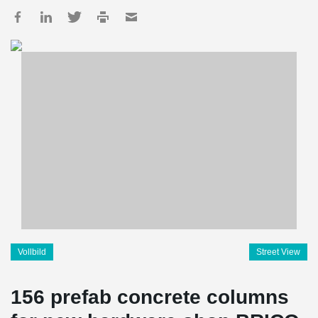
Vollbild
Street View
156 prefab concrete columns