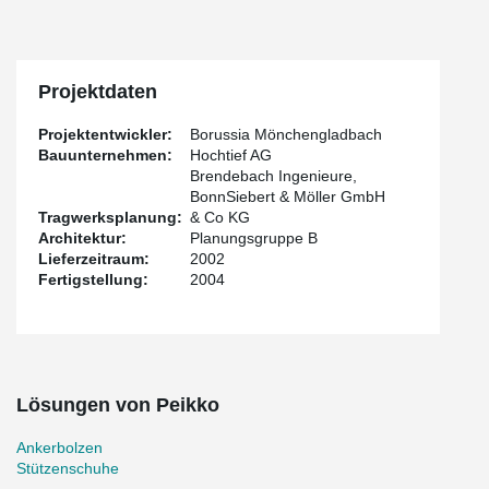
Projektdaten
Projektentwickler:
Borussia Mönchengladbach
Bauunternehmen:
Hochtief AG
Brendebach Ingenieure,
BonnSiebert & Möller GmbH
Tragwerksplanung:
& Co KG
Architektur:
Planungsgruppe B
Lieferzeitraum:
2002
Fertigstellung:
2004
Lösungen von Peikko
Ankerbolzen
Stützenschuhe