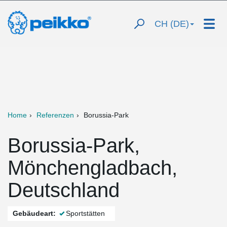
CH (DE)
Home
Referenzen
Borussia-Park
Borussia-Park,
Mönchengladbach,
Deutschland
Gebäudeart:
Sportstätten