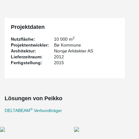
Projektdaten
2
Nutzfläche:
10 000 m
Projektentwickler:
Bø Kommune
Architektur:
Norsjø Arkitekter AS
Lieferzeitraum:
2012
Fertigstellung:
2015
Lösungen von Peikko
®
DELTABEAM
Verbundträger