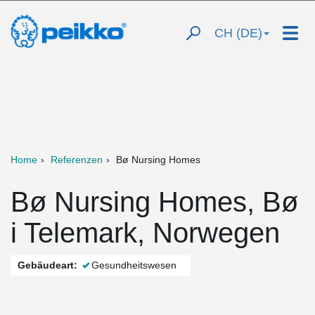
CH (DE)
Home
Referenzen
Bø Nursing Homes
Bø Nursing Homes, Bø
i Telemark, Norwegen
Gebäudeart:
Gesundheitswesen