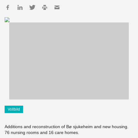
Vollbild
Additions and reconstruction of Bø sjukeheim and new housing.
76 nursing rooms and 16 care homes.