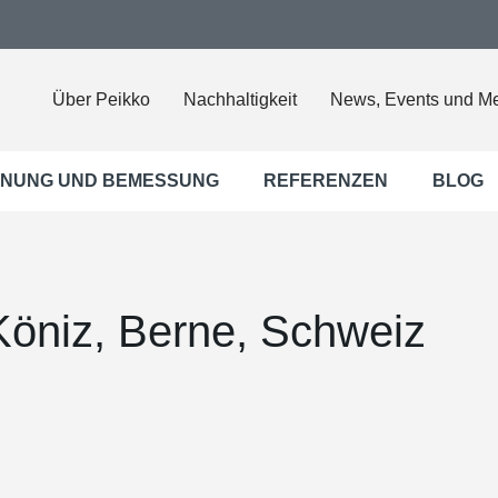
Über Peikko
Nachhaltigkeit
News, Events und M
NUNG UND BEMESSUNG
REFERENZEN
BLOG
niz, Berne, Schweiz