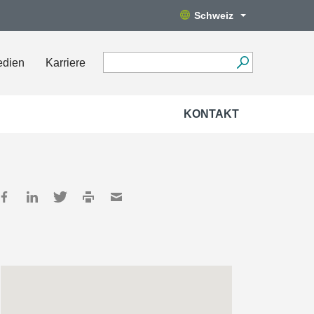
Schweiz
edien
Karriere
KONTAKT