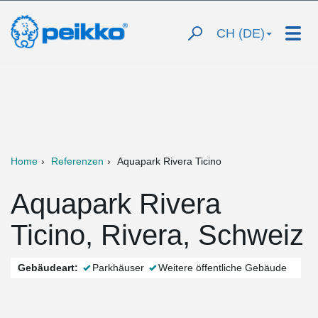
CH (DE)
Home
Referenzen
Aquapark Rivera Ticino
Aquapark Rivera
Ticino, Rivera, Schweiz
Gebäudeart:
Parkhäuser
Weitere öffentliche Gebäude