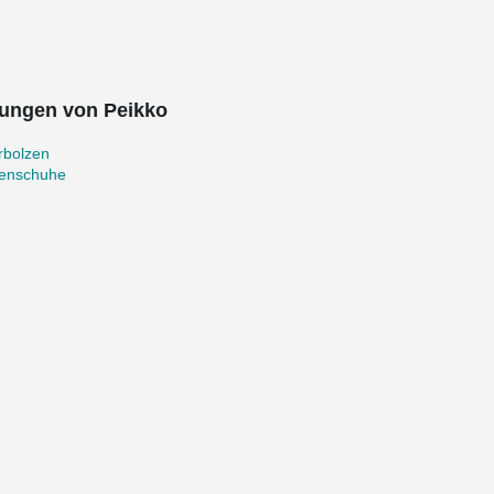
ungen von Peikko
rbolzen
zenschuhe