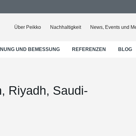
Über Peikko
Nachhaltigkeit
News, Events und M
NUNG UND BEMESSUNG
REFERENZEN
BLOG
, Riyadh, Saudi-