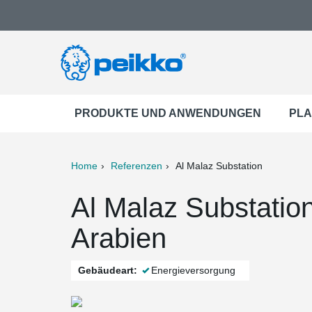
PRODUKTE UND ANWENDUNGEN
PLA
Home
Referenzen
Al Malaz Substation
ter
Print
Mail
Al Malaz Substation
Arabien
Gebäudeart:
Energieversorgung