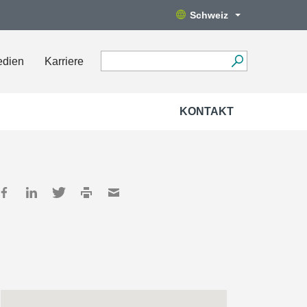
Schweiz
edien
Karriere
KONTAKT