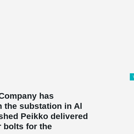
y Company has
 the substation in Al
ashed Peikko delivered
bolts for the