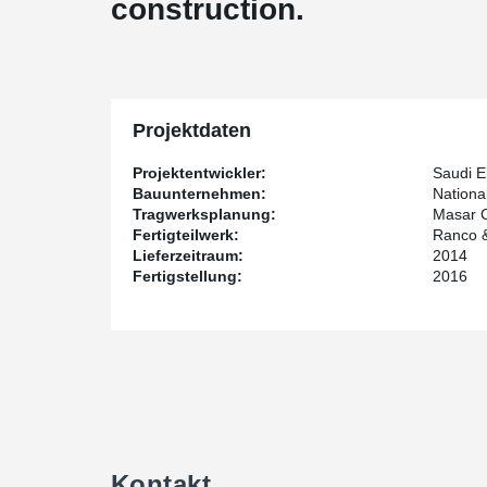
construction.
Projektdaten
Projektentwickler:
Saudi E
Bauunternehmen:
Nationa
Tragwerksplanung:
Masar C
Fertigteilwerk:
Ranco 
Lieferzeitraum:
2014
Fertigstellung:
2016
Kontakt