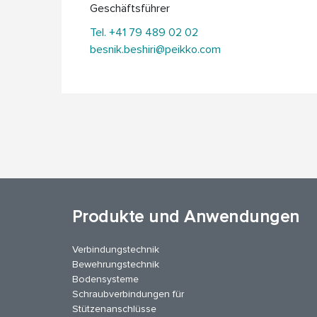
Geschäftsführer
Tel. +41 79 489 02 02
besnik.beshiri@peikko.com
Produkte und Anwendungen
Verbindungstechnik
Bewehrungstechnik
Bodensysteme
Schraubverbindungen für
Stützenanschlüsse