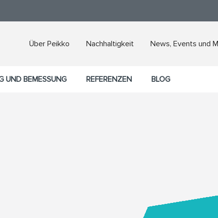
Über Peikko
Nachhaltigkeit
News, Events und 
G UND BEMESSUNG
REFERENZEN
BLOG