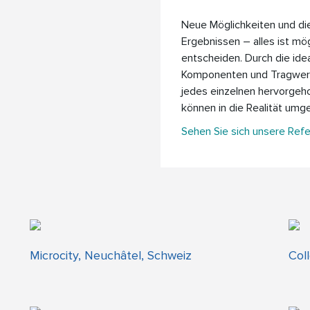
Neue Möglichkeiten und die
Ergebnissen – alles ist mög
entscheiden. Durch die ide
Komponenten und Tragwer
jedes einzelnen hervorgeho
können in die Realität umg
Sehen Sie sich unsere Refe
Microcity, Neuchâtel, Schweiz
Col