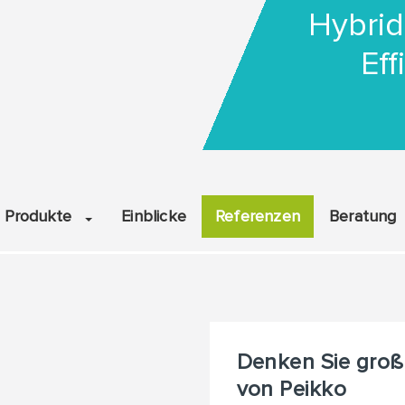
Hybrid
Eff
Produkte
Einblicke
Referenzen
Beratung
Denken Sie groß
von Peikko