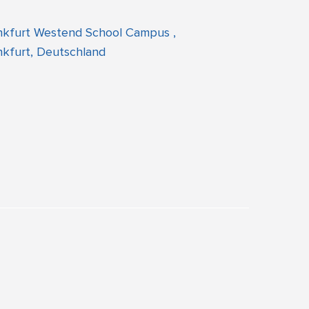
nkfurt Westend School Campus ,
nkfurt, Deutschland