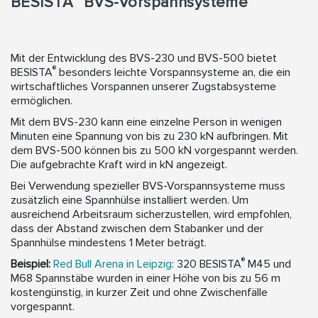
BESISTA
BVS-Vorspannsysteme
Mit der Entwicklung des BVS-230 und BVS-500 bietet
®
BESISTA
besonders leichte Vorspannsysteme an, die ein
wirtschaftliches Vorspannen unserer Zugstabsysteme
ermöglichen.
Mit dem BVS-230 kann eine einzelne Person in wenigen
Minuten eine Spannung von bis zu 230 kN aufbringen. Mit
dem BVS-500 können bis zu 500 kN vorgespannt werden.
Die aufgebrachte Kraft wird in kN angezeigt.
Bei Verwendung spezieller BVS-Vorspannsysteme muss
zusätzlich eine Spannhülse installiert werden. Um
ausreichend Arbeitsraum sicherzustellen, wird empfohlen,
dass der Abstand zwischen dem Stabanker und der
Spannhülse mindestens 1 Meter beträgt.
®
Beispiel:
Red Bull Arena in Leipzig
: 320 BESISTA
M45 und
M68 Spannstäbe wurden in einer Höhe von bis zu 56 m
kostengünstig, in kurzer Zeit und ohne Zwischenfälle
vorgespannt.