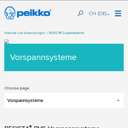
CH (DE)
Produkte und Anwendungen
BESISTA® Zugstabsysteme
Vorspannsysteme
Choose page
Vorspannsysteme
®