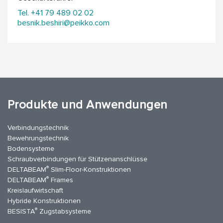
Tel. +41 79 489 02 02
besnik.beshiri@peikko.com
Produkte und Anwendungen
Verbindungstechnik
Bewehrungstechnik
Bodensysteme
Schraubverbindungen für Stützenanschlüsse
®
DELTABEAM
Slim-Floor-Konstruktionen
®
DELTABEAM
Frames
Kreislaufwirtschaft
Hybride Konstruktionen
®
BESISTA
Zugstabsysteme