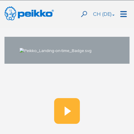
CH (DE)